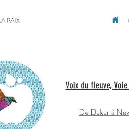
LA PAIX
Voix du fleuve, Voie
De Dakar à Ne