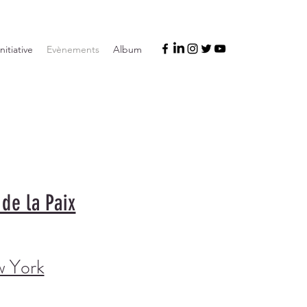
Initiative
Evènements
Album
 de la Paix
w York